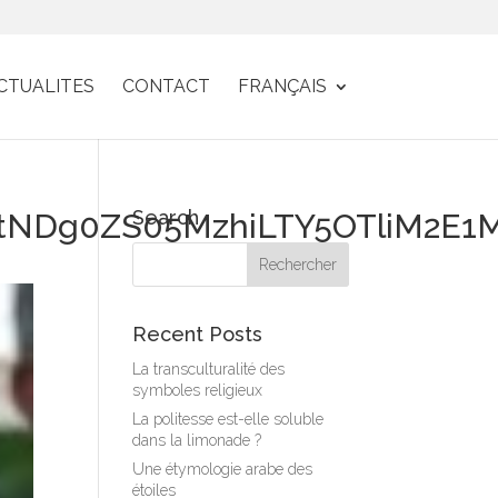
CTUALITES
CONTACT
FRANÇAIS
Search
NDg0ZS05MzhiLTY5OTliM2E1
Recent Posts
La transculturalité des
symboles religieux
La politesse est-elle soluble
dans la limonade ?
Une étymologie arabe des
étoiles