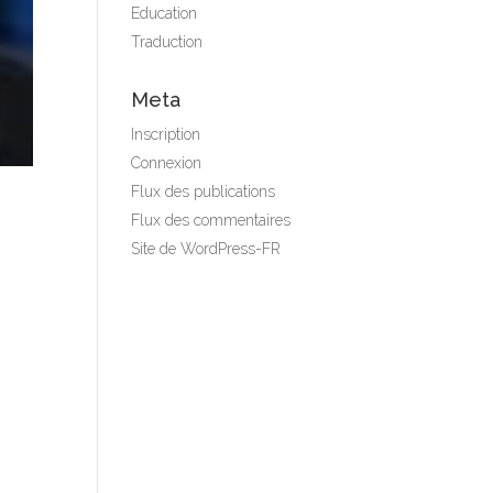
Education
Traduction
Meta
Inscription
Connexion
Flux des publications
Flux des commentaires
Site de WordPress-FR