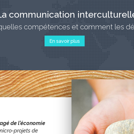
La communication interculturell
 quelles compétences et comment les dé
En savoir plus
agé de l’économie
 micro-projets de