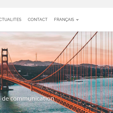
CTUALITES
CONTACT
FRANÇAIS
s de communication