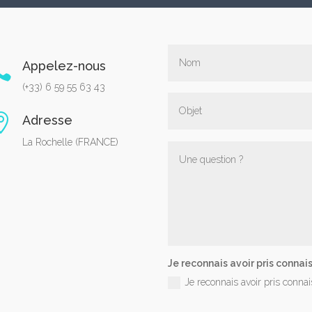
Appelez-nous

(+33) 6 59 55 63 43

Adresse
La Rochelle (FRANCE)
Je reconnais avoir pris connais
Je reconnais avoir pris conna