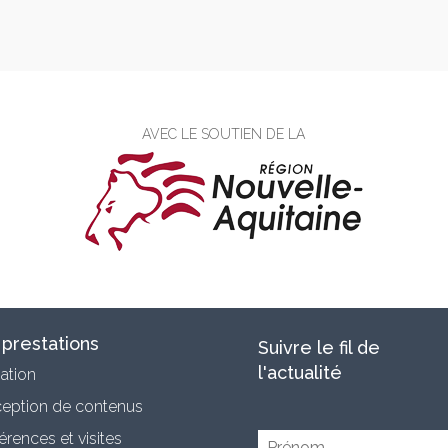
AVEC LE SOUTIEN DE LA
prestations
Suivre le fil de
l'actualité
ation
eption de contenus
rences et visites