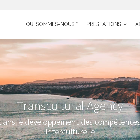
QUI SOMMES-NOUS ?
PRESTATIONS
A
Transcultural Agency
e dans le développement des compétence
interculturelle