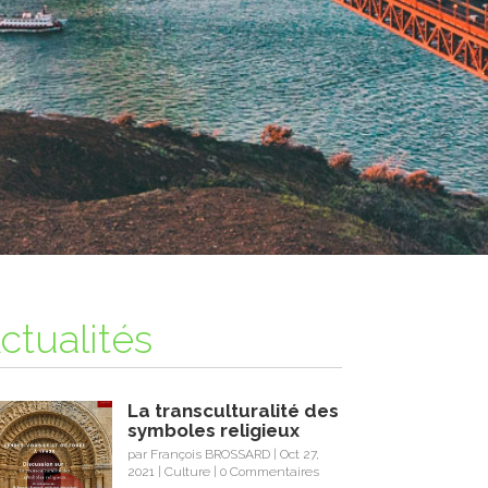
ctualités
La transculturalité des
symboles religieux
par
François BROSSARD
|
Oct 27,
2021
|
Culture
| 0 Commentaires