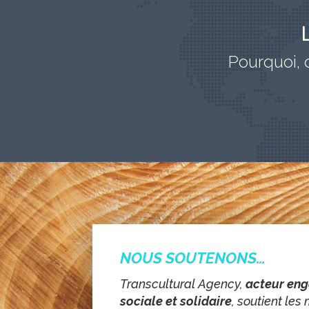
Pourquoi,
NOUS SOUTENONS…
Transcultural Agency,
acteur eng
sociale et solidaire
, soutient les