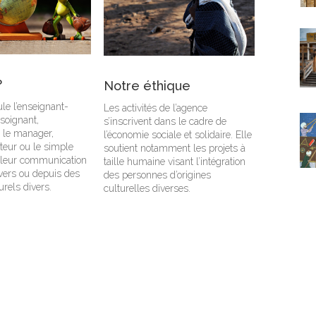
?
Notre éthique
le l’enseignant-
Les activités de l’agence
 soignant,
s’inscrivent dans le cadre de
, le manager,
l’économie sociale et solidaire. Elle
éditeur ou le simple
soutient notamment les projets à
s leur communication
taille humaine visant l’intégration
 vers ou depuis des
des personnes d’origines
urels divers.
culturelles diverses.