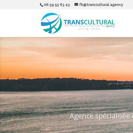
06 59 55 63 43
fb@transcultural.agency
Agence spécialisé