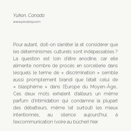
Yukon, Canada
www.pixabay.com
Pour autant, doit-on s’arrêter là et considérer que
les déterminismes culturels sont indépassables ?
La question est loin d’être anodine, car elle
alimente nombre de procès en sorcellerie dans
lesquels le terme de « discrimination » semble
aussi promptement brandi que l’était celui de
« blasphème » dans l’Europe du Moyen-Âge…
Ces deux mots exhalent d’ailleurs un même
parfum d’intimidation qui condamne la plupart
des débatteurs, même (et surtout) les mieux
intentionnés, au silence aujourd’hui, à
l’excommunication (voire au bûcher) hier.