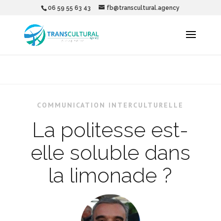
06 59 55 63 43
fb@transcultural.agency
COMMUNICATION INTERCULTURELLE
La politesse est-
elle soluble dans
la limonade ?