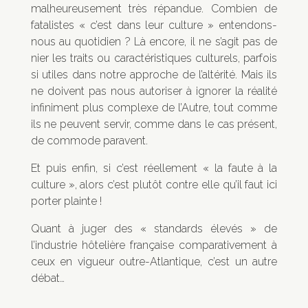
malheureusement très répandue. Combien de
fatalistes « c’est dans leur culture » entendons-
nous au quotidien ? Là encore, il ne s’agit pas de
nier les traits ou caractéristiques culturels, parfois
si utiles dans notre approche de l’altérité. Mais ils
ne doivent pas nous autoriser à ignorer la réalité
infiniment plus complexe de l’Autre, tout comme
ils ne peuvent servir, comme dans le cas présent,
de commode paravent.
Et puis enfin, si c’est réellement « la faute à la
culture », alors c’est plutôt contre elle qu’il faut ici
porter plainte !
Quant à juger des « standards élevés » de
l’industrie hôtelière française comparativement à
ceux en vigueur outre-Atlantique, c’est un autre
débat…