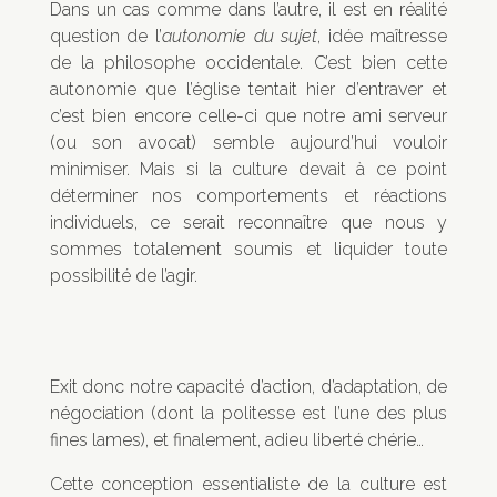
Dans un cas comme dans l’autre, il est en réalité
question de l’
autonomie du sujet
, idée maîtresse
de la philosophe occidentale. C’est bien cette
autonomie que l’église tentait hier d’entraver et
c’est bien encore celle-ci que notre ami serveur
(ou son avocat) semble aujourd’hui vouloir
minimiser. Mais si la culture devait à ce point
déterminer nos comportements et réactions
individuels, ce serait reconnaître que nous y
sommes totalement soumis et liquider toute
possibilité de l’agir.
Exit donc notre capacité d’action, d’adaptation, de
négociation (dont la politesse est l’une des plus
fines lames), et finalement, adieu liberté chérie…
Cette conception essentialiste de la culture est