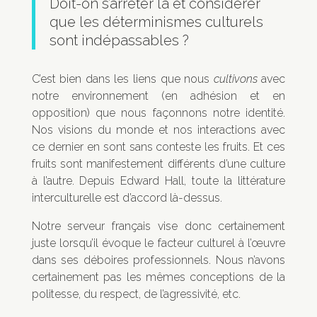
Doit-on s’arrêter là et considérer
que les déterminismes culturels
sont indépassables ?
C’est bien dans les liens que nous
cultivons
avec
notre environnement (en adhésion et en
opposition) que nous façonnons notre identité.
Nos visions du monde et nos interactions avec
ce dernier en sont sans conteste les fruits. Et ces
fruits sont manifestement différents d’une culture
à l’autre. Depuis Edward Hall, toute la littérature
interculturelle est d’accord là-dessus.
Notre serveur français vise donc certainement
juste lorsqu’il évoque le facteur culturel à l’œuvre
dans ses déboires professionnels. Nous n’avons
certainement pas les mêmes conceptions de la
politesse, du respect, de l’agressivité, etc.