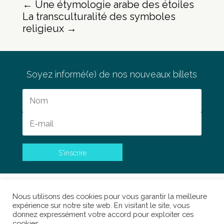
←
Une étymologie arabe des étoiles
La transculturalité des symboles
religieux
→
Soyez informé(e) de nos nouveaux billets
S'inscrire
0 commentaires
Nous utilisons des cookies pour vous garantir la meilleure
expérience sur notre site web. En visitant le site, vous
donnez expressément votre accord pour exploiter ces
cookies.