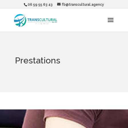
06 59 55 63 43
fb@transcultural.agency
Prestations