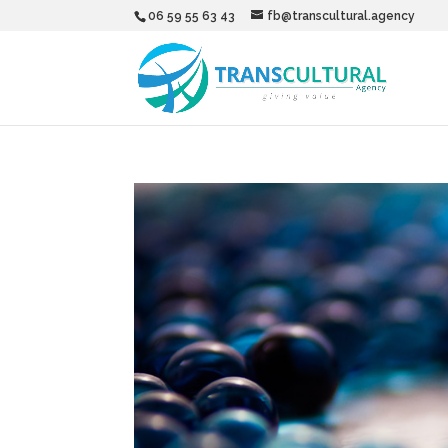
06 59 55 63 43
fb@transcultural.agency