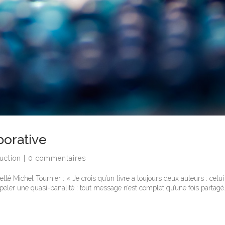
borative
uction
|
0 commentaires
tté Michel Tournier : « Je crois qu’un livre a toujours deux auteurs : celui
 rappeler une quasi-banalité : tout message n’est complet qu’une fois partagé