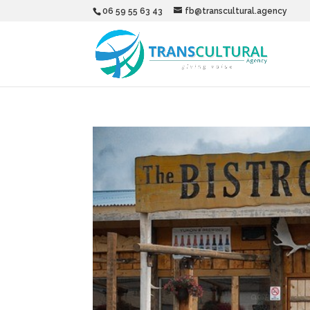
06 59 55 63 43
fb@transcultural.agency